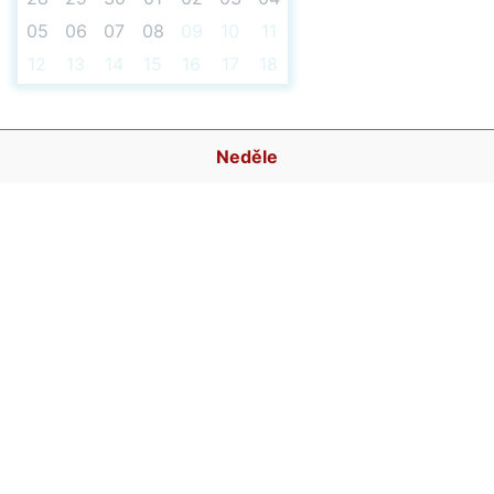
05
06
07
08
09
10
11
12
13
14
15
16
17
18
Neděle
07:30
07:45
08:00
08:15
08:30
08:45