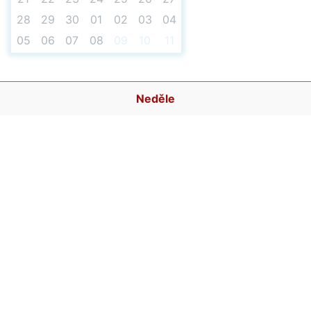
28
29
30
01
02
03
04
05
06
07
08
09
10
11
Neděle
07:30
07:45
08:00
08:15
08:30
08:45